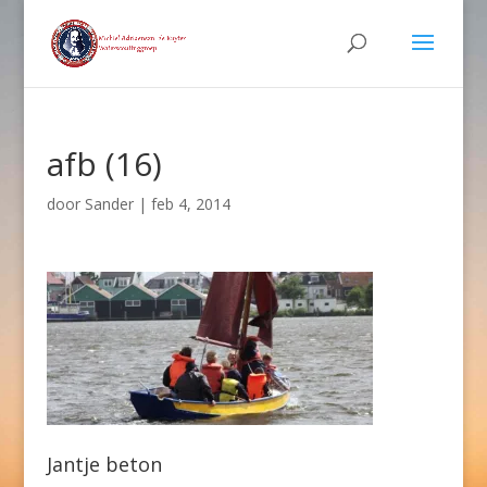
afb (16)
door
Sander
|
feb 4, 2014
Jantje beton