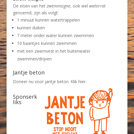
De eisen van het
zweminsigne
, ook wel
waterrat
genoemd, zijn als volgt:
1 minuut kunnen watertrappelen
kunnen duiken
7 meter onder water kunnen zwemmen
10 baantjes kunnen zwemmen
met een zwemvest in het buitenwater
zwemmen/drijven
Jantje beton
Doneer nu voor jantje beton. Klik hier.
Sponserk
liks