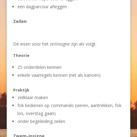
een dagparcour afleggen
Zeilen
De eisen voor het
zeilinsigne
zijn als volgt:
Theorie
25 onderdelen kennen
enkele vaarregels kennen (net als kanoën)
Praktijk
zeilklaar maken
fok bedienen op commando (vieren, aantrekken, fok
los, overstag gaan)
onder begeleiding zeilen
Zwem-insigne