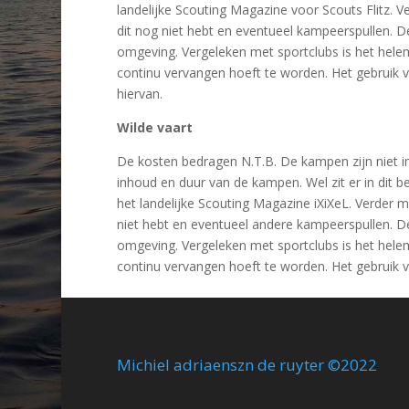
landelijke Scouting Magazine voor Scouts Flitz. 
dit nog niet hebt en eventueel kampeerspullen. D
omgeving. Vergeleken met sportclubs is het hele
continu vervangen hoeft te worden. Het gebruik
hiervan.
Wilde vaart
De kosten bedragen N.T.B. De kampen zijn niet i
inhoud en duur van de kampen. Wel zit er in dit
het landelijke Scouting Magazine iXiXeL. Verder 
niet hebt en eventueel andere kampeerspullen. D
omgeving. Vergeleken met sportclubs is het hele
continu vervangen hoeft te worden. Het gebruik
Michiel adriaenszn de ruyter ©2022