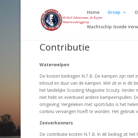
Home
Groep
O
Wachtschip Goede Verw
Contributie
Waterwelpen
De kosten bedragen N.T.B. De kampen zijn niet i
inhoud en duur van de kampen. Wel zit er in dit
het landelijke Scouting Magazine Scouty. Verder
niet hebt en eventueel andere kampeerspullen. D
omgeving. Vergeleken met sportclubs is het hele
continu vervangen hoeft te worden. Het gebruik
Zeeverkenners
De contributie kosten N.T.B. In dit bedrag zit 