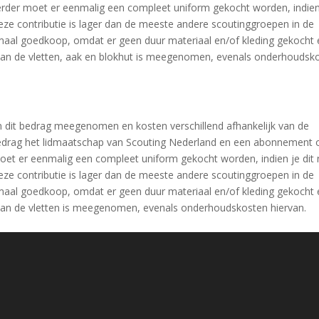
Verder moet er eenmalig een compleet uniform gekocht worden, indien
eze contributie is lager dan de meeste andere scoutinggroepen in de
maal goedkoop, omdat er geen duur materiaal en/of kleding gekocht 
 van de vletten, aak en blokhut is meegenomen, evenals onderhoudsk
n dit bedrag meegenomen en kosten verschillend afhankelijk van de
 bedrag het lidmaatschap van Scouting Nederland en een abonnement 
moet er eenmalig een compleet uniform gekocht worden, indien je dit
eze contributie is lager dan de meeste andere scoutinggroepen in de
maal goedkoop, omdat er geen duur materiaal en/of kleding gekocht 
 van de vletten is meegenomen, evenals onderhoudskosten hiervan.