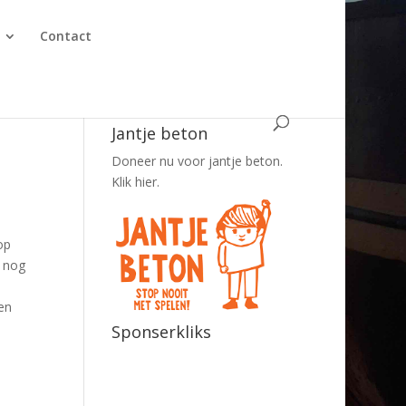
Contact
Jantje beton
Doneer nu voor jantje beton.
Klik hier.
op
t nog
en
Sponserkliks