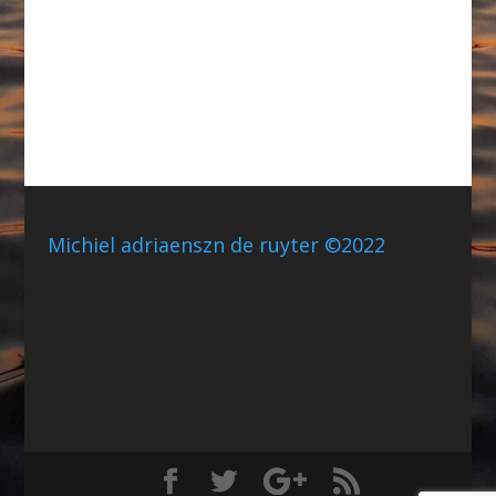
Michiel adriaenszn de ruyter ©2022