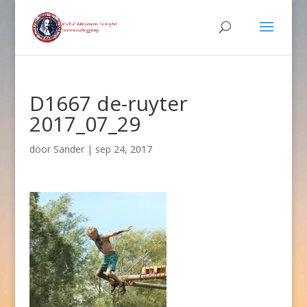
D1667 de-ruyter
2017_07_29
door
Sander
|
sep 24, 2017