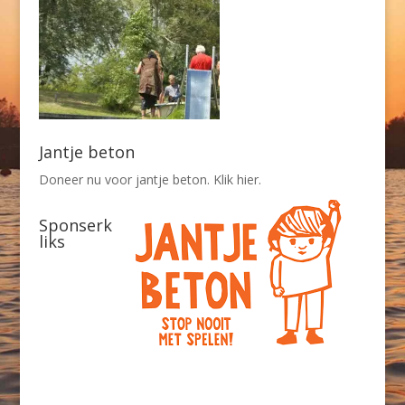
Jantje beton
Doneer nu voor jantje beton. Klik hier.
Sponserk
liks