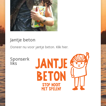
Jantje beton
Doneer nu voor jantje beton. Klik hier.
Sponserk
liks