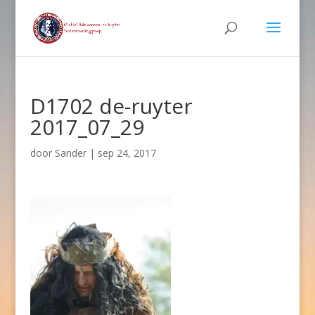
D1702 de-ruyter
2017_07_29
door
Sander
|
sep 24, 2017