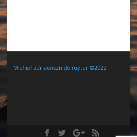
Michiel adriaenszn de ruyter ©2022