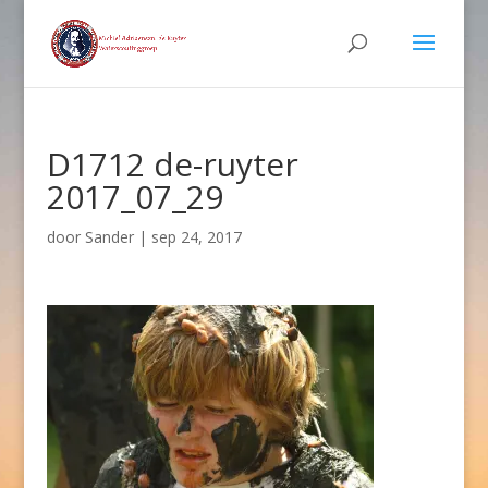
D1712 de-ruyter
2017_07_29
door
Sander
|
sep 24, 2017