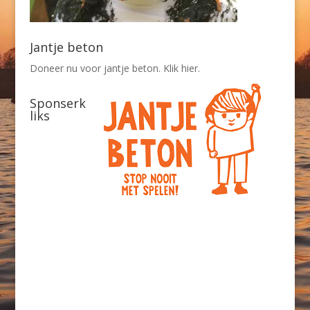
Jantje beton
Doneer nu voor jantje beton. Klik hier.
Sponserk
liks