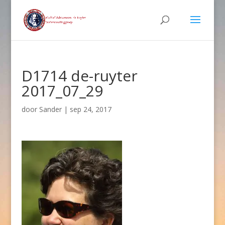
D1714 de-ruyter
2017_07_29
door
Sander
|
sep 24, 2017