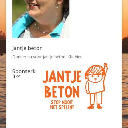
Jantje beton
Doneer nu voor jantje beton. Klik hier.
Sponserk
liks