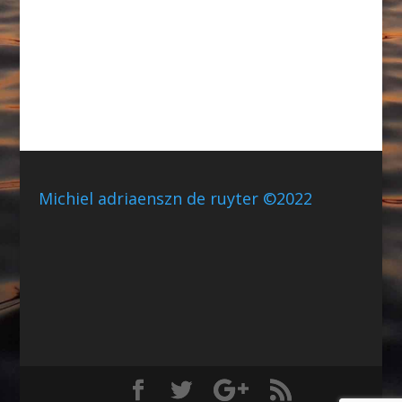
Michiel adriaenszn de ruyter ©2022