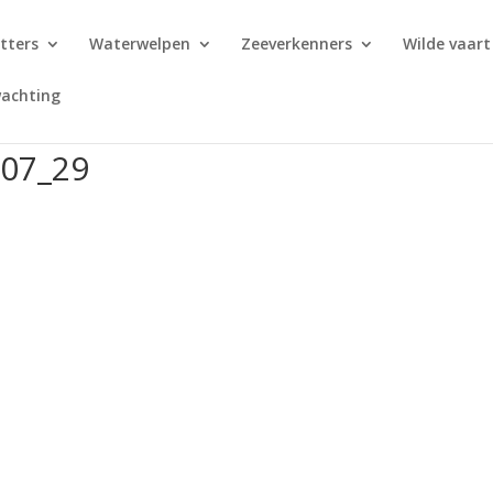
tters
Waterwelpen
Zeeverkenners
Wilde vaart
achting
_07_29