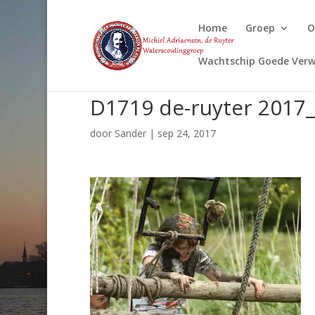
Home
Groep
O
Wachtschip Goede Verw
D1719 de-ruyter 2017
door
Sander
|
sep 24, 2017