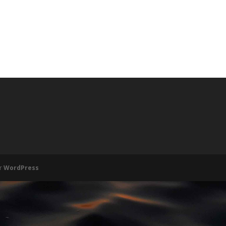
r
WordPress