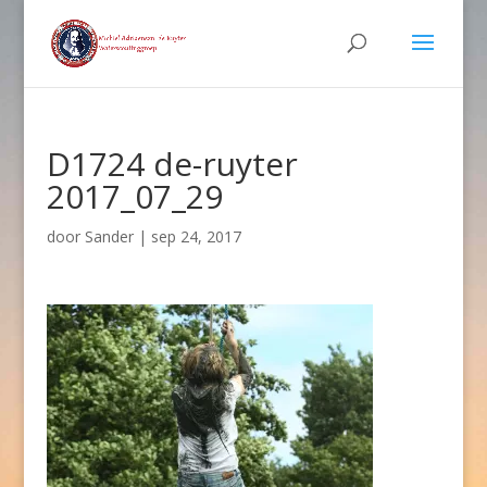
D1724 de-ruyter
2017_07_29
door
Sander
|
sep 24, 2017