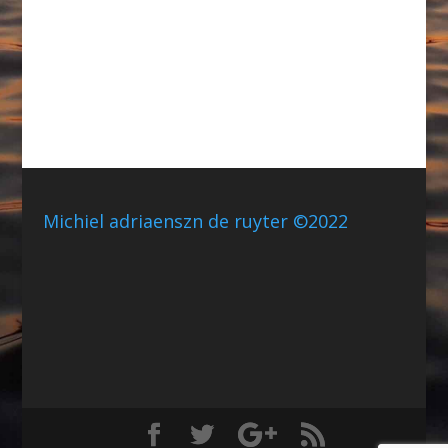
Michiel adriaenszn de ruyter ©2022