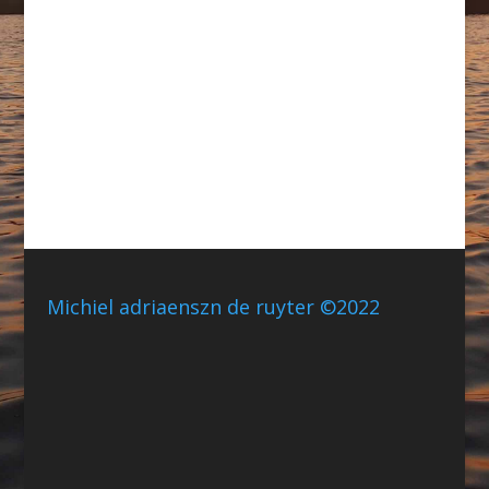
Michiel adriaenszn de ruyter ©2022