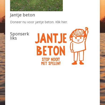
Jantje beton
Doneer nu voor jantje beton. Klik hier.
Sponserk
liks