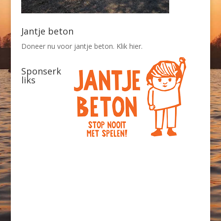
Jantje beton
Doneer nu voor jantje beton. Klik hier.
Sponserk
liks