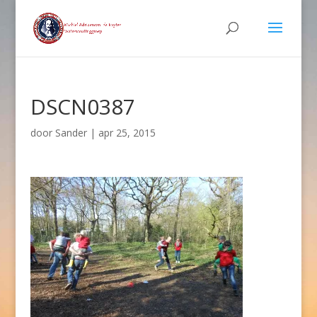
DSCN0387
door
Sander
|
apr 25, 2015