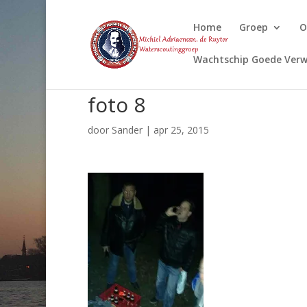
Home
Groep
O
Wachtschip Goede Verw
foto 8
door
Sander
|
apr 25, 2015