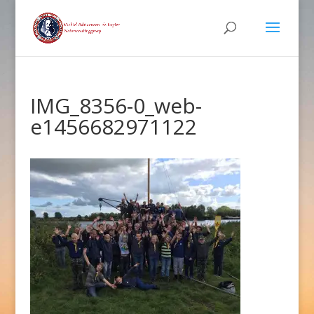
IMG_8356-0_web-
e1456682971122