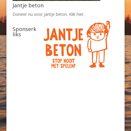
Jantje beton
Doneer nu voor jantje beton. Klik hier.
Sponserk
liks