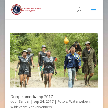
Doop zomerkamp 2017
door
Sander
|
sep 24, 2017
|
Foto's
,
Waterwelpen
,
Wildevaart
,
Zeeverkenners