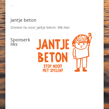
...
Jantje beton
Doneer nu voor jantje beton. Klik hier.
Sponserk
liks