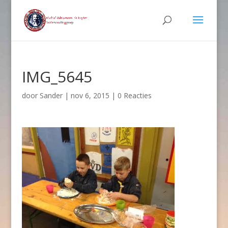
IMG_5645
door
Sander
|
nov 6, 2015
|
0 Reacties