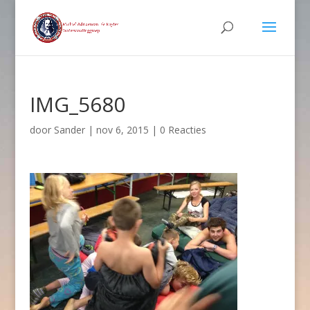
IMG_5680
door
Sander
|
nov 6, 2015
|
0 Reacties