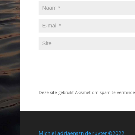
Deze site gebruikt Akismet om spam te verminde
Michiel adriaenszn de ruyter ©2022