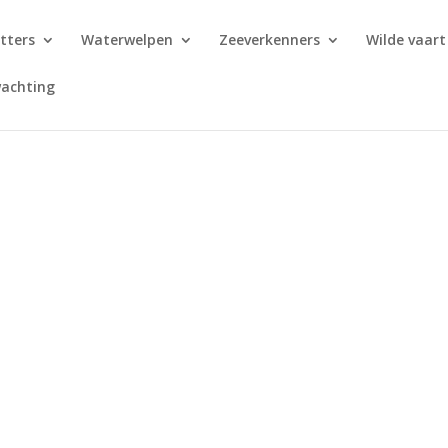
tters
Waterwelpen
Zeeverkenners
Wilde vaart
achting