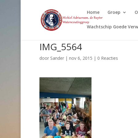
Home
Groep
O
Wachtschip Goede Verw
IMG_5564
door
Sander
|
nov 6, 2015
|
0 Reacties