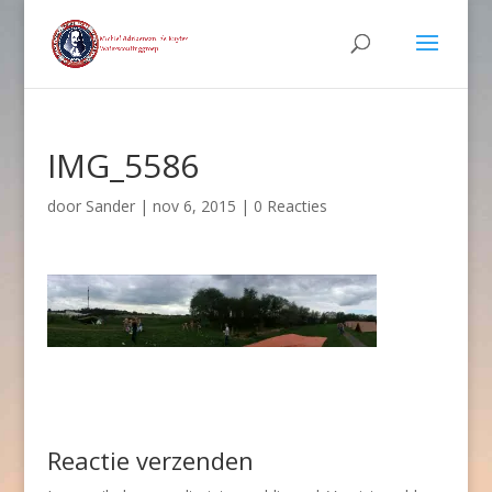
IMG_5586
door
Sander
|
nov 6, 2015
|
0 Reacties
Reactie verzenden