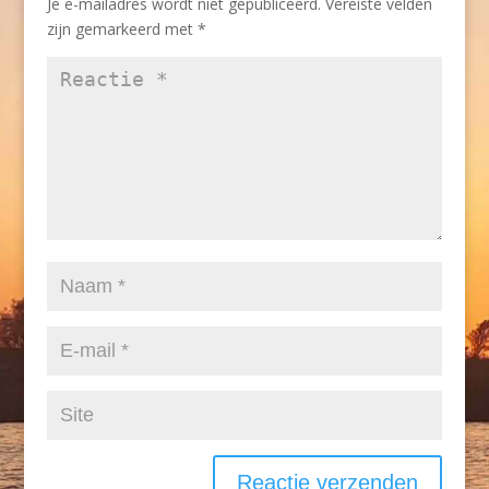
Je e-mailadres wordt niet gepubliceerd.
Vereiste velden
zijn gemarkeerd met
*