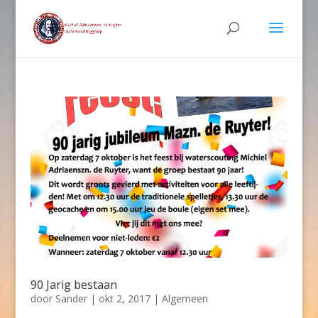
90 Jarig bestaan
door
Sander
|
okt 2, 2017
|
Algemeen