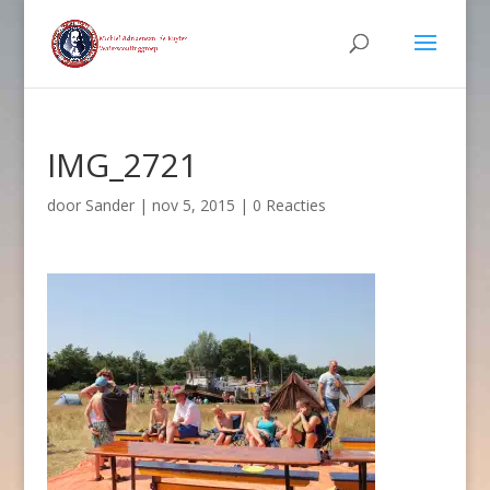
IMG_2721
door
Sander
|
nov 5, 2015
|
0 Reacties