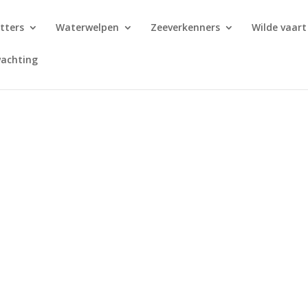
tters
Waterwelpen
Zeeverkenners
Wilde vaart
achting