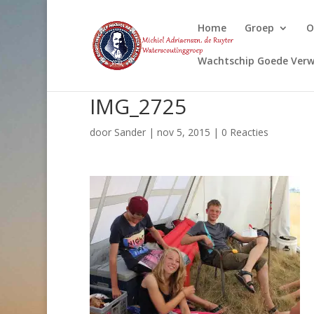
Home
Groep
O
Wachtschip Goede Verw
IMG_2725
door
Sander
|
nov 5, 2015
|
0 Reacties