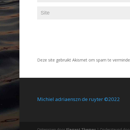
Deze site gebruikt Akismet om spam te verminde
Michiel adriaenszn de ruyter ©2022
Ontworpen door
Elegant Themes
| Ondersteund doo