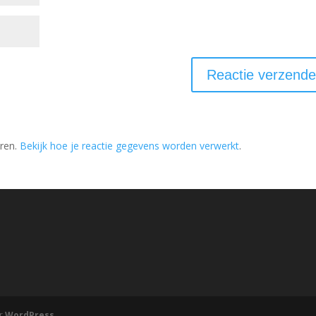
ren.
Bekijk hoe je reactie gegevens worden verwerkt
.
r
WordPress