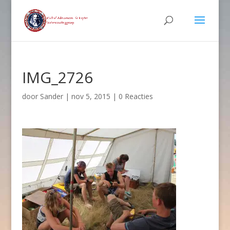
IMG_2726
door
Sander
|
nov 5, 2015
|
0 Reacties