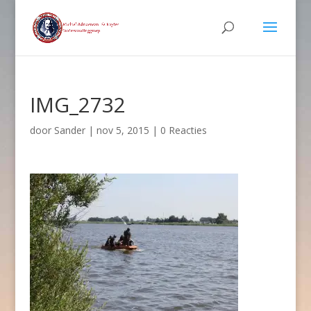
IMG_2732
door
Sander
|
nov 5, 2015
|
0 Reacties